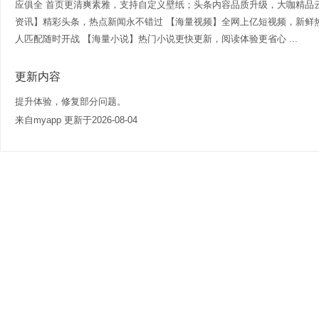
应俱全 首页更清爽素雅，支持自定义壁纸；头条内容品质升级，大咖精品
资讯】精彩头条，热点新闻永不错过 【海量视频】全网上亿短视频，新鲜
人匹配随时开战 【海量小说】热门小说更快更新，阅读体验更省心 ...
更新内容
提升体验，修复部分问题。
来自myapp 更新于2026-08-04