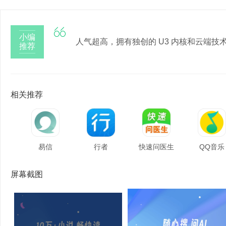

小编
人气超高，拥有独创的 U3 内核和云端
推荐
相关推荐
易信
行者
快速问医生
QQ音乐
屏幕截图