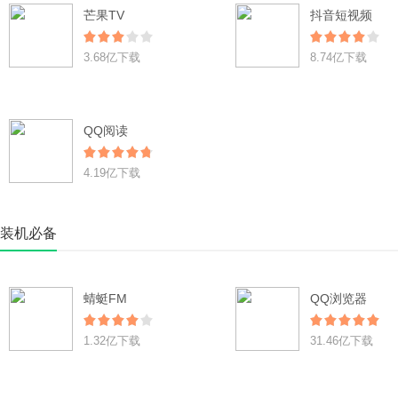
芒果TV
抖音短视频
3.68亿下载
8.74亿下载
QQ阅读
4.19亿下载
装机必备
蜻蜓FM
QQ浏览器
1.32亿下载
31.46亿下载