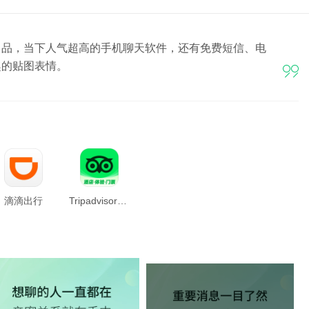
出品，当下人气超高的手机聊天软件，还有免费短信、电
趣的贴图表情。

滴滴出行
Tripadvisor猫途鹰