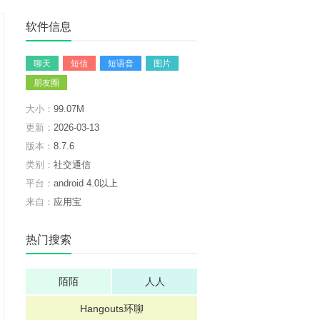
软件信息
聊天
短信
短语音
图片
朋友圈
大小：
99.07M
更新：
2026-03-13
版本：
8.7.6
类别：
社交通信
平台：
android 4.0以上
来自：
应用宝
热门搜索
陌陌
人人
Hangouts环聊