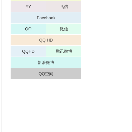
YY
飞信
Facebook
QQ
微信
QQ HD
QQHD
腾讯微博
新浪微博
QQ空间