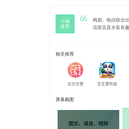

网易、电信联合
小编
推荐
话留言及丰富有
相关推荐
北京交警
宝宝爱吃饭
屏幕截图