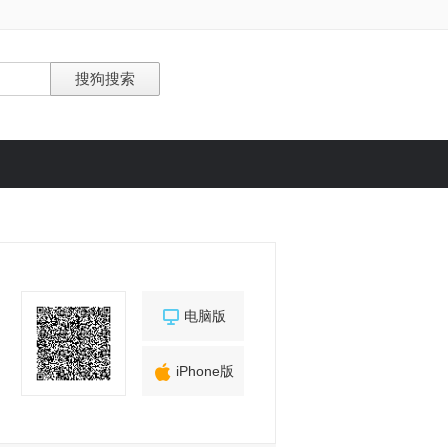

电脑版

iPhone版