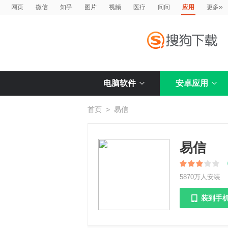
»
网页
微信
知乎
图片
视频
医疗
问问
应用
更多
电脑软件
安卓应用
首页
>
易信
易信
5870万人安装
装到手
