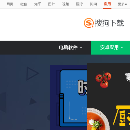
»
网页
微信
知乎
图片
视频
医疗
问问
应用
更多
电脑软件
安卓应用