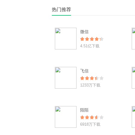
热门推荐
微信
4.51亿下载
飞信
1233万下载
陌陌
6918万下载