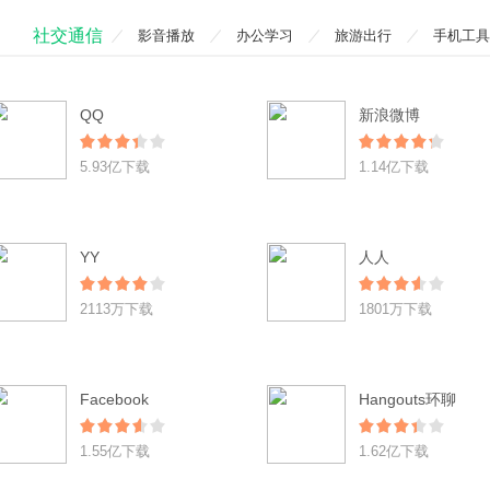
社交通信
影音播放
办公学习
旅游出行
手机工具
QQ
新浪微博
5.93亿下载
1.14亿下载
YY
人人
2113万下载
1801万下载
Facebook
Hangouts环聊
1.55亿下载
1.62亿下载