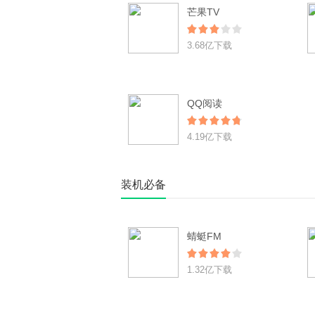
芒果TV
3.68亿下载
QQ阅读
4.19亿下载
装机必备
蜻蜓FM
1.32亿下载