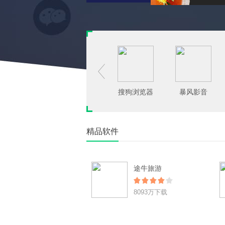

搜狗浏览器
暴风影音
精品软件
途牛旅游
8093万下载