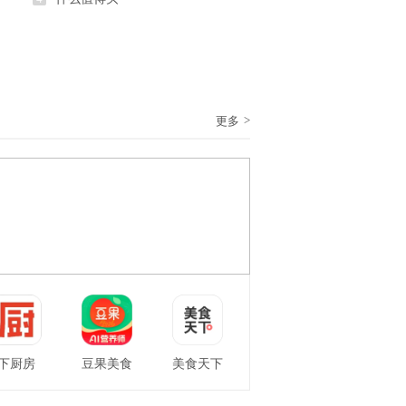
>
更多
下厨房
豆果美食
美食天下