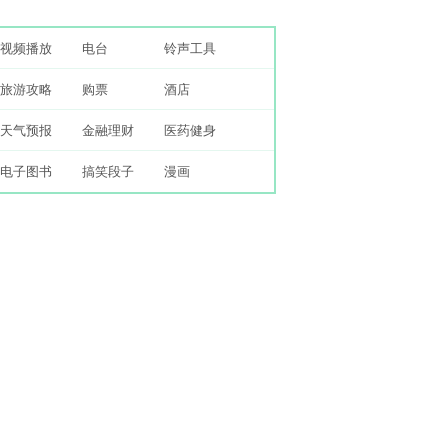
视频播放
电台
铃声工具
旅游攻略
购票
酒店
天气预报
金融理财
医药健身
电子图书
搞笑段子
漫画