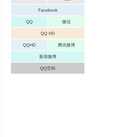
Facebook
QQ
微信
QQ HD
QQHD
腾讯微博
新浪微博
QQ空间