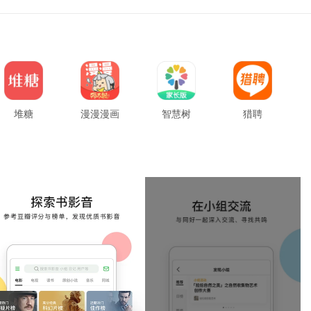
堆糖
漫漫漫画
智慧树
猎聘