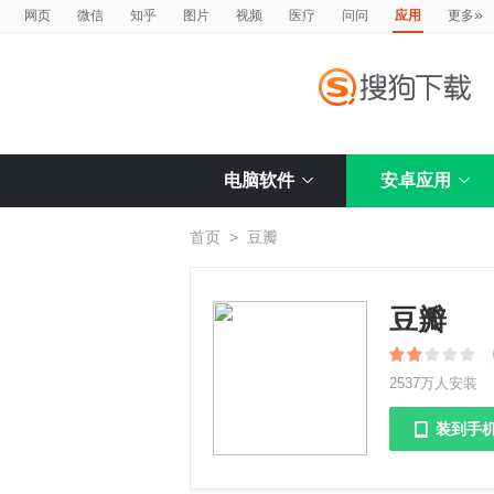
»
网页
微信
知乎
图片
视频
医疗
问问
应用
更多
电脑软件
安卓应用
首页
>
豆瓣
豆瓣
2537万人安装
装到手
