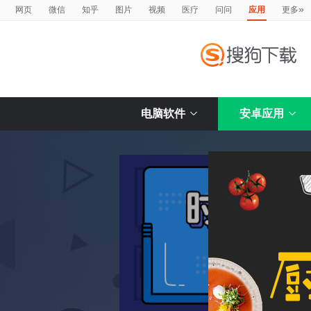
»
网页
微信
知乎
图片
视频
医疗
问问
应用
更多
电脑软件
安卓应用