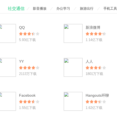
社交通信
影音播放
办公学习
旅游出行
手机工具
QQ
新浪微博
5.93亿下载
1.14亿下载
YY
人人
2113万下载
1801万下载
Facebook
Hangouts环聊
1.55亿下载
1.62亿下载