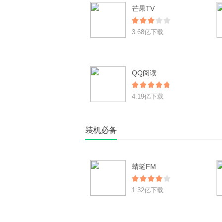
芒果TV
3.68亿下载
QQ阅读
4.19亿下载
装机必备
蜻蜓FM
1.32亿下载