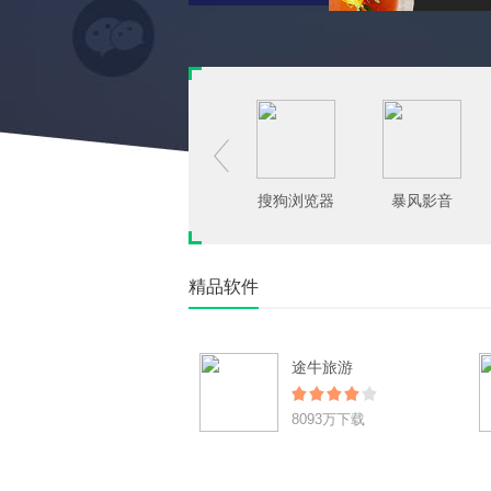

搜狗浏览器
暴风影音
精品软件
途牛旅游
8093万下载