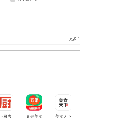
>
更多
下厨房
豆果美食
美食天下