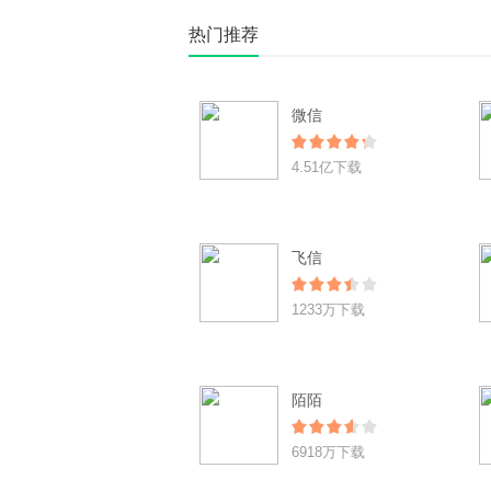
热门推荐
微信
4.51亿下载
飞信
1233万下载
陌陌
6918万下载