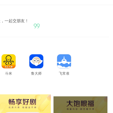
天，一起交朋友！

斗米
鲁大师
飞常准