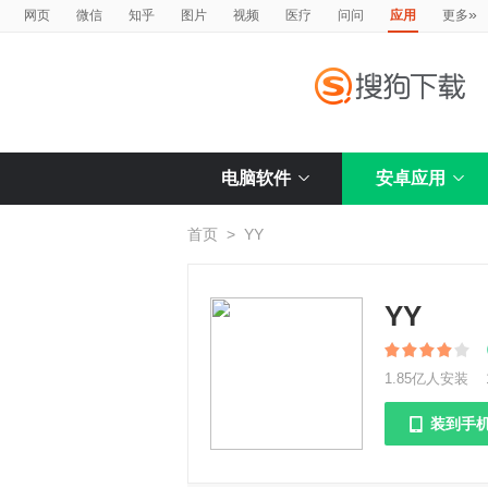
»
网页
微信
知乎
图片
视频
医疗
问问
应用
更多
电脑软件
安卓应用
首页
>
YY
YY
1.85亿人安装
装到手
