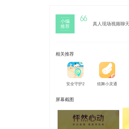

小编
真人现场视频聊
推荐
相关推荐
安全守护2
炫舞小灵通
屏幕截图