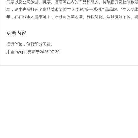
门票以及公司旅游、机票、酒店等在内的产品和服务。持续提升及控制旅
给，途牛先后打造了高品质跟团游“牛人专线”等一系列产品品牌。“牛人专线
年，在在线跟团游市场中，通过高质量地接、行程优化、深度资源采购、特色
更新内容
提升体验，修复部分问题。
来自myapp 更新于2026-07-30