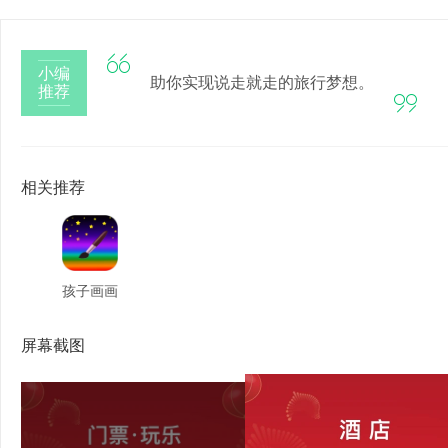

小编
助你实现说走就走的旅行梦想。
推荐

相关推荐
孩子画画
屏幕截图