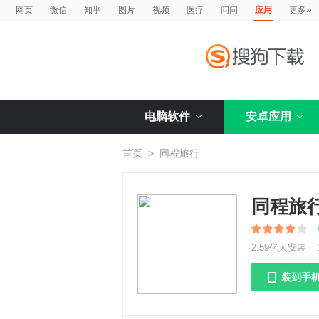
»
网页
微信
知乎
图片
视频
医疗
问问
应用
更多
电脑软件
安卓应用
首页
>
同程旅行
同程旅
2.59亿人安装
装到手
