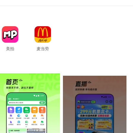
美拍
麦当劳