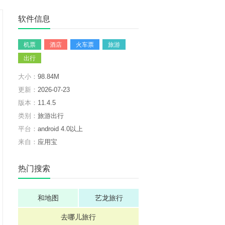
软件信息
机票
酒店
火车票
旅游
出行
大小：
98.84M
更新：
2026-07-23
版本：
11.4.5
类别：
旅游出行
平台：
android 4.0以上
来自：
应用宝
热门搜索
和地图
艺龙旅行
去哪儿旅行