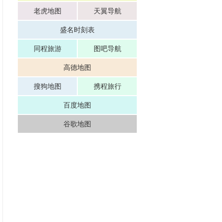
老虎地图
天翼导航
盛名时刻表
同程旅游
图吧导航
高德地图
搜狗地图
携程旅行
百度地图
谷歌地图