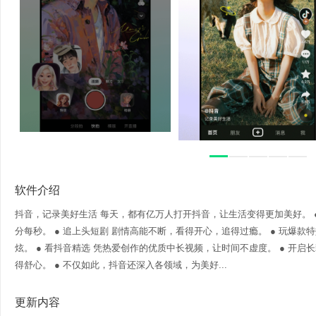
软件介绍
抖音，记录美好生活 每天，都有亿万人打开抖音，让生活变得更加美好。 
分每秒。 ● 追上头短剧 剧情高能不断，看得开心，追得过瘾。 ● 玩爆款
炫。 ● 看抖音精选 凭热爱创作的优质中长视频，让时间不虚度。 ● 开
得舒心。 ● 不仅如此，抖音还深入各领域，为美好...
更新内容