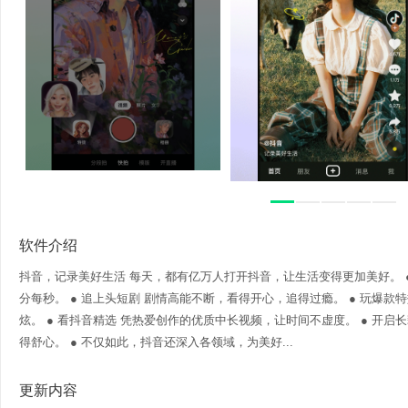
软件介绍
抖音，记录美好生活 每天，都有亿万人打开抖音，让生活变得更加美好。 
分每秒。 ● 追上头短剧 剧情高能不断，看得开心，追得过瘾。 ● 玩爆款
炫。 ● 看抖音精选 凭热爱创作的优质中长视频，让时间不虚度。 ● 开
得舒心。 ● 不仅如此，抖音还深入各领域，为美好...
更新内容