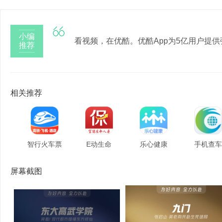

小编
看视频，在优酷。优酷App为5亿用户提
推荐
相关推荐
智行火车票
E动生命
乐心健康
手机查车
屏幕截图