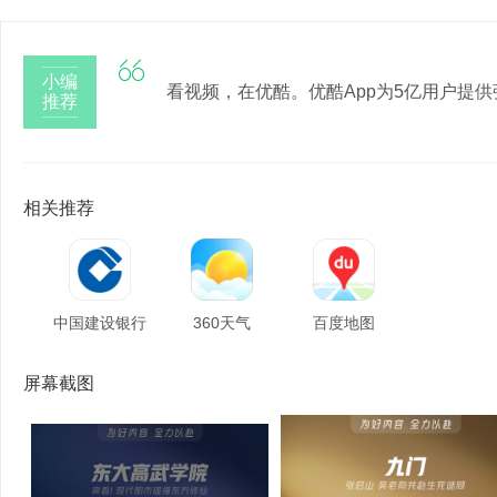

小编
看视频，在优酷。优酷App为5亿用户提
推荐
相关推荐
中国建设银行
360天气
百度地图
屏幕截图