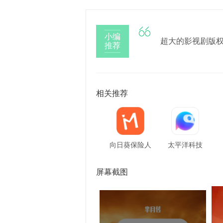

小编
超大的影视剧版
推荐
相关推荐
向日葵保险人
太平洋科技
屏幕截图