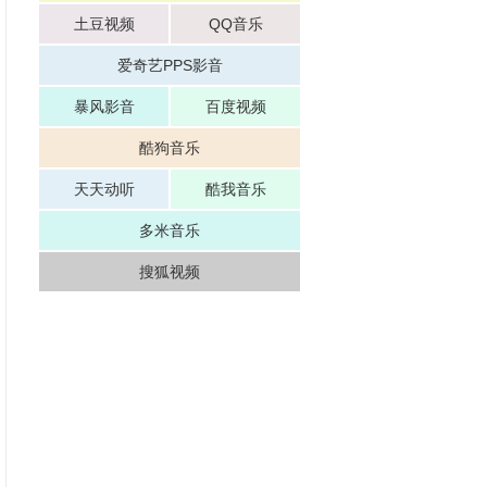
土豆视频
QQ音乐
爱奇艺PPS影音
暴风影音
百度视频
酷狗音乐
天天动听
酷我音乐
多米音乐
搜狐视频