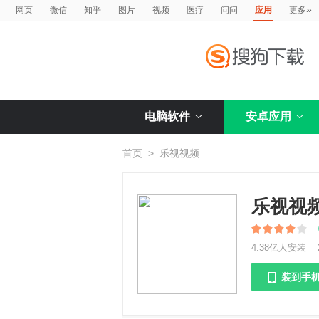
»
网页
微信
知乎
图片
视频
医疗
问问
应用
更多
电脑软件
安卓应用
首页
>
乐视视频
乐视视
4.38亿人安装
装到手
