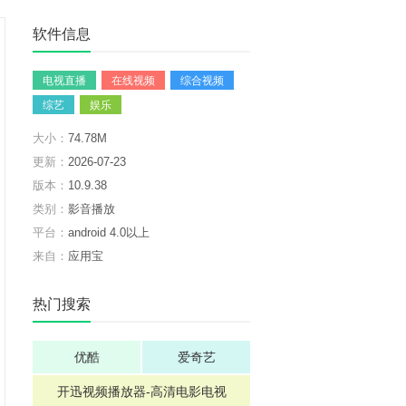
软件信息
电视直播
在线视频
综合视频
综艺
娱乐
大小：
74.78M
更新：
2026-07-23
版本：
10.9.38
类别：
影音播放
平台：
android 4.0以上
来自：
应用宝
热门搜索
优酷
爱奇艺
开迅视频播放器-高清电影电视