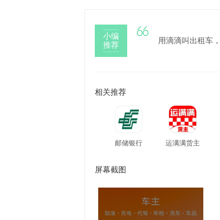

小编
用滴滴叫出租车
推荐
相关推荐
邮储银行
运满满货主
屏幕截图