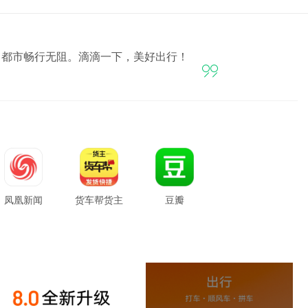
，都市畅行无阻。滴滴一下，美好出行！

凤凰新闻
货车帮货主
豆瓣