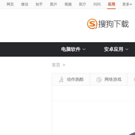
»
网页
微信
知乎
图片
视频
医疗
问问
应用
更多
电脑软件
安卓应用
首页
>
动作跑酷
网络游戏