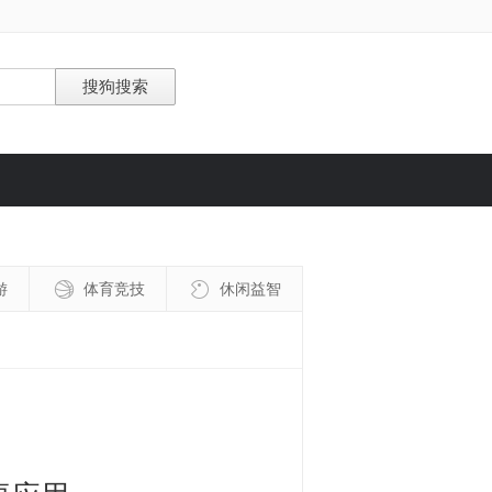
游
体育竞技
休闲益智