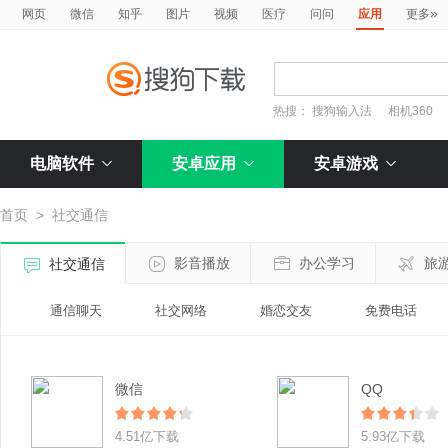
»
网页
微信
知乎
图片
视频
医疗
问问
应用
更多
热搜：
搜狗输入法
相机360
电脑软件
安卓应用
安卓游戏
首页
>
社交通信
影音播放
办公学习
旅
社交通信
通信聊天
社交网络
婚恋交友
免费电话
微信
QQ
4.51亿下载
5.93亿下载