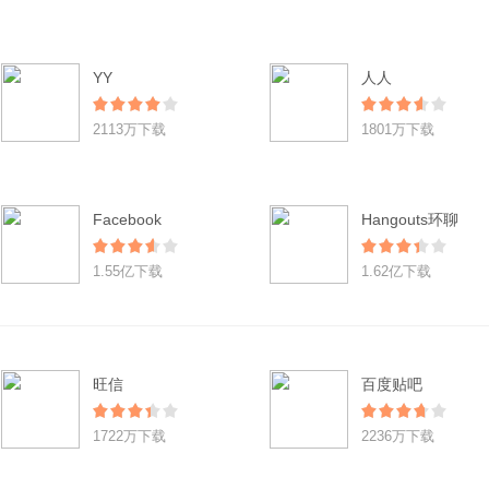
YY
人人
2113万下载
1801万下载
Facebook
Hangouts环聊
1.55亿下载
1.62亿下载
旺信
百度贴吧
1722万下载
2236万下载