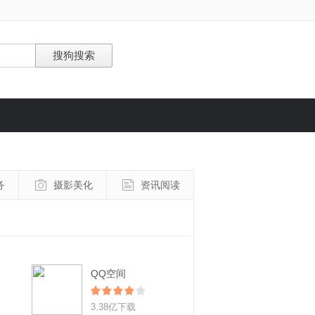
务
摄影美化
资讯阅读
QQ空间
3.38亿下载