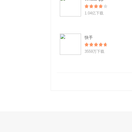
1.04亿下载
快手
3559万下载