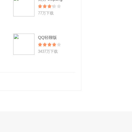
77万下载
QQ轻聊版
3437万下载