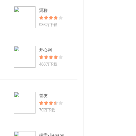
翼聊
936万下载
开心网
488万下载
誓友
70万下载
街旁-Jiepang