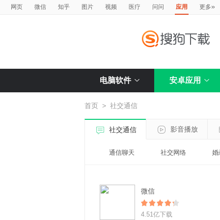
»
网页
微信
知乎
图片
视频
医疗
问问
应用
更多
电脑软件
安卓应用
首页
>
社交通信
影音播放
社交通信
通信聊天
社交网络
婚
微信
4.51亿下载