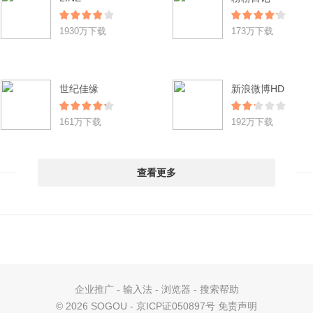
1930万下载
173万下载
世纪佳缘
新浪微博HD
161万下载
192万下载
查看更多
企业推广
-
输入法
-
浏览器
-
搜索帮助
©
2026 SOGOU - 京ICP证050897号
免责声明