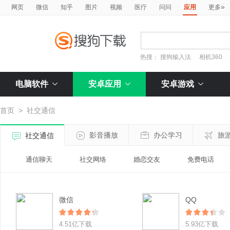
»
网页
微信
知乎
图片
视频
医疗
问问
应用
更多
热搜：
搜狗输入法
相机360
电脑软件
安卓应用
安卓游戏
首页
>
社交通信
影音播放
办公学习
旅
社交通信
通信聊天
社交网络
婚恋交友
免费电话
微信
QQ
4.51亿下载
5.93亿下载