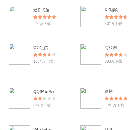
迷你飞信
KK唱响
240万下载
501万下载
GO短信
有缘网
1684万下载
393万下载
QQ(Pad版)
微博
649万下载
1041万下载
WhatsApp
LINE