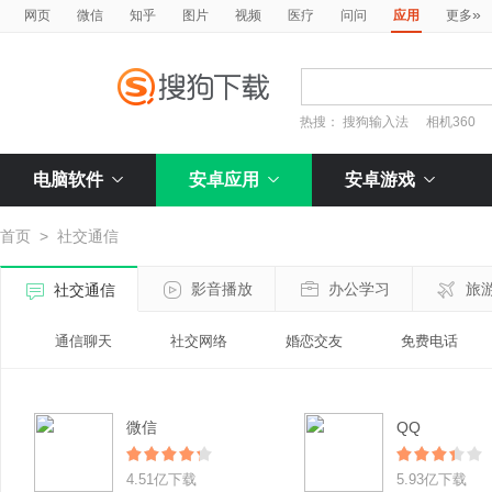
»
网页
微信
知乎
图片
视频
医疗
问问
应用
更多
热搜：
搜狗输入法
相机360
电脑软件
安卓应用
安卓游戏
首页
>
社交通信
影音播放
办公学习
旅
社交通信
通信聊天
社交网络
婚恋交友
免费电话
微信
QQ
4.51亿下载
5.93亿下载