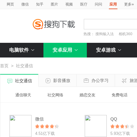
»
网页
微信
知乎
图片
视频
医疗
问问
应用
更多
热搜：
搜狗输入法
相机360
电脑软件
安卓应用
安卓游戏
首页
>
社交通信
影音播放
办公学习
旅
社交通信
通信聊天
社交网络
婚恋交友
免费电话
微信
QQ
4.51亿下载
5.93亿下载