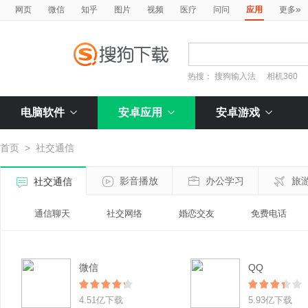
»
网页
微信
知乎
图片
视频
医疗
问问
应用
更多
热搜：
搜狗输入法
相机360
电脑软件
安卓应用
安卓游戏
首页
>
社交通信
影音播放
办公学习
旅
社交通信
通信聊天
社交网络
婚恋交友
免费电话
微信
QQ
4.51亿下载
5.93亿下载