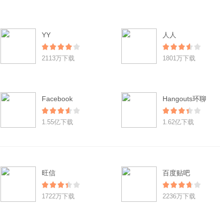
YY
人人
2113万下载
1801万下载
Facebook
Hangouts环聊
1.55亿下载
1.62亿下载
旺信
百度贴吧
1722万下载
2236万下载