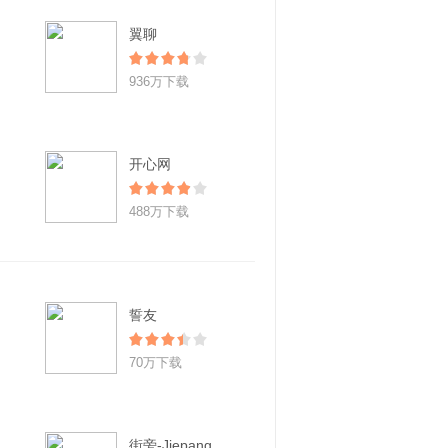
翼聊
936万下载
开心网
488万下载
誓友
70万下载
街旁-Jiepang