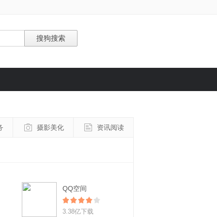
务
摄影美化
资讯阅读
QQ空间
3.38亿下载