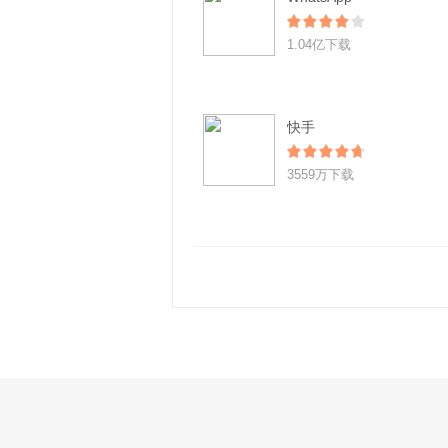
1.04亿下载
快手
3559万下载