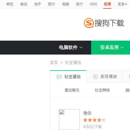
»
网页
微信
知乎
图片
视频
医疗
问问
应用
更多
电脑软件
安卓应用
首页
>
社交通信
影音播放
社交通信
通信聊天
社交网络
婚
微信
4.51亿下载