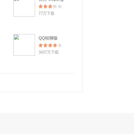
77万下载
QQ轻聊版
3437万下载