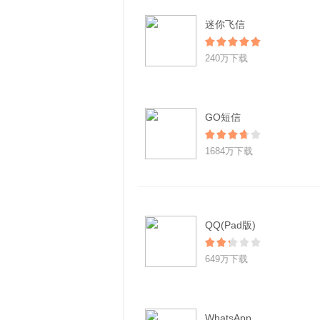
迷你飞信
240万下载
GO短信
1684万下载
QQ(Pad版)
649万下载
WhatsApp