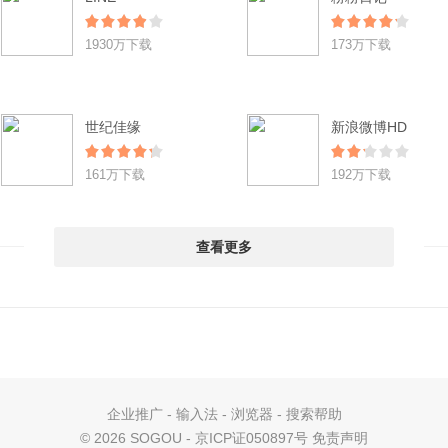
1930万下载
173万下载
世纪佳缘
新浪微博HD
161万下载
192万下载
查看更多
企业推广
-
输入法
-
浏览器
-
搜索帮助
©
2026 SOGOU - 京ICP证050897号
免责声明