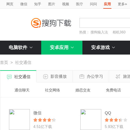
»
网页
微信
知乎
图片
视频
医疗
问问
应用
更多
热搜：
搜狗输入法
相机360
电脑软件
安卓应用
安卓游戏
首页
>
社交通信
影音播放
办公学习
旅
社交通信
通信聊天
社交网络
婚恋交友
免费电话
微信
QQ
4.51亿下载
5.93亿下载