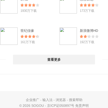
1930万下载
173万下载
世纪佳缘
新浪微博HD
161万下载
192万下载
查看更多
企业推广
-
输入法
-
浏览器
-
搜索帮助
©
2026 SOGOU - 京ICP证050897号
免责声明