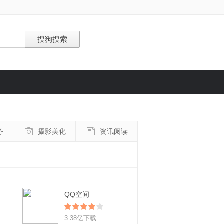
务
摄影美化
资讯阅读
QQ空间
3.38亿下载