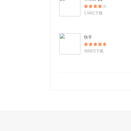
1.04亿下载
快手
3559万下载