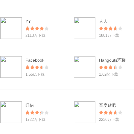
YY
人人
2113万下载
1801万下载
Facebook
Hangouts环聊
1.55亿下载
1.62亿下载
旺信
百度贴吧
1722万下载
2236万下载