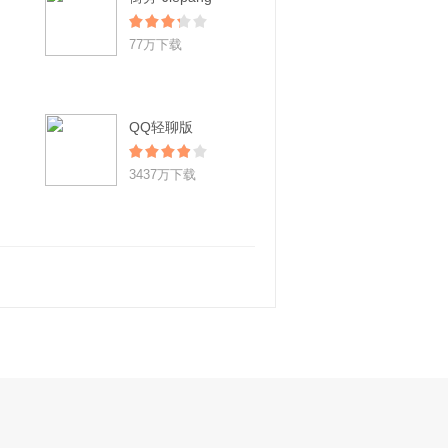
77万下载
QQ轻聊版
3437万下载