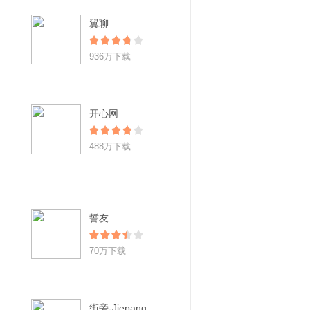
翼聊
936万下载
开心网
488万下载
誓友
70万下载
街旁-Jiepang