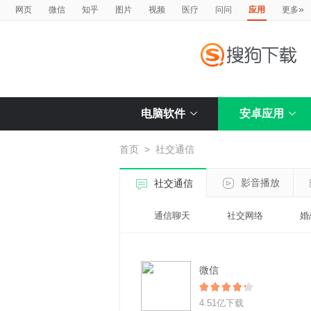
»
网页
微信
知乎
图片
视频
医疗
问问
应用
更多
电脑软件
安卓应用
首页
>
社交通信
影音播放
社交通信
通信聊天
社交网络
婚
微信
4.51亿下载