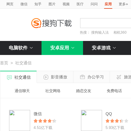
»
网页
微信
知乎
图片
视频
医疗
问问
应用
更多
热搜：
搜狗输入法
相机360
电脑软件
安卓应用
安卓游戏
首页
>
社交通信
影音播放
办公学习
旅
社交通信
通信聊天
社交网络
婚恋交友
免费电话
微信
QQ
4.51亿下载
5.93亿下载