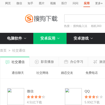
»
网页
微信
知乎
图片
视频
医疗
问问
应用
更多
热搜：
搜狗输入法
相机360
电脑软件
安卓应用
安卓游戏
首页
>
社交通信
影音播放
办公学习
旅
社交通信
通信聊天
社交网络
婚恋交友
免费电话
微信
QQ
4.51亿下载
5.93亿下载