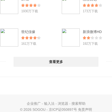
1930万下载
173万下载
世纪佳缘
新浪微博HD
161万下载
192万下载
查看更多
企业推广
-
输入法
-
浏览器
-
搜索帮助
©
2026 SOGOU - 京ICP证050897号
免责声明