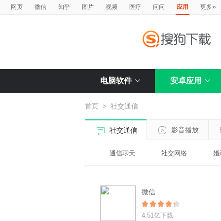
»
网页
微信
知乎
图片
视频
医疗
问问
应用
更多
电脑软件
安卓应用
首页
>
社交通信
影音播放
社交通信
通信聊天
社交网络
婚
微信
4.51亿下载