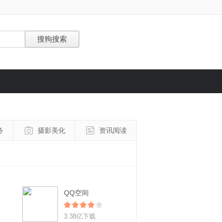
务
摄影美化
资讯阅读
QQ空间
3.38亿下载