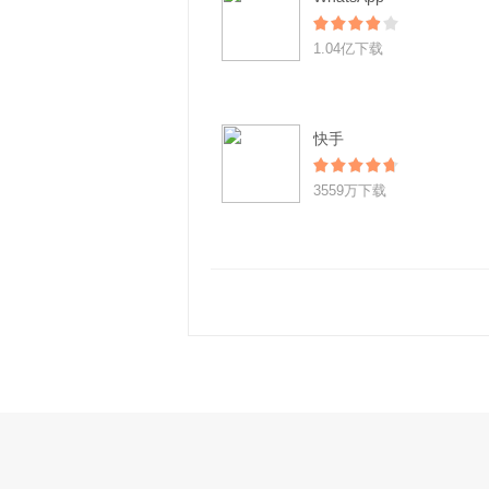
1.04亿下载
快手
3559万下载