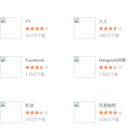
YY
人人
2113万下载
1801万下载
Facebook
Hangouts环聊
1.55亿下载
1.62亿下载
旺信
百度贴吧
1722万下载
2236万下载