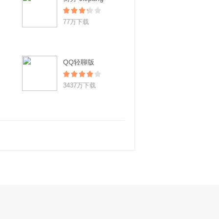
77万下载
QQ轻聊版
3437万下载