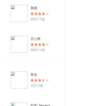
翼聊
936万下载
开心网
488万下载
誓友
70万下载
街旁-Jiepang