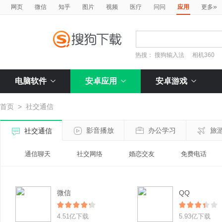
»
网页
微信
知乎
图片
视频
医疗
问问
应用
更多
热搜：
搜狗输入法
相机360
电脑软件
安卓应用
安卓游戏
首页
>
社交通信
影音播放
办公学习
旅
社交通信
通信聊天
社交网络
婚恋交友
免费电话
微信
QQ
4.51亿下载
5.93亿下载