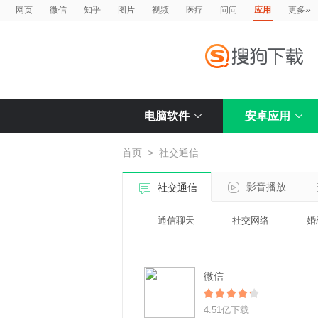
»
网页
微信
知乎
图片
视频
医疗
问问
应用
更多
电脑软件
安卓应用
首页
>
社交通信
影音播放
社交通信
通信聊天
社交网络
婚
微信
4.51亿下载