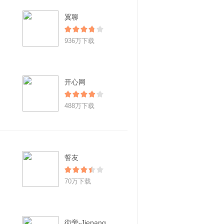
翼聊
936万下载
开心网
488万下载
誓友
70万下载
街旁-Jiepang