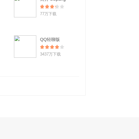
77万下载
QQ轻聊版
3437万下载