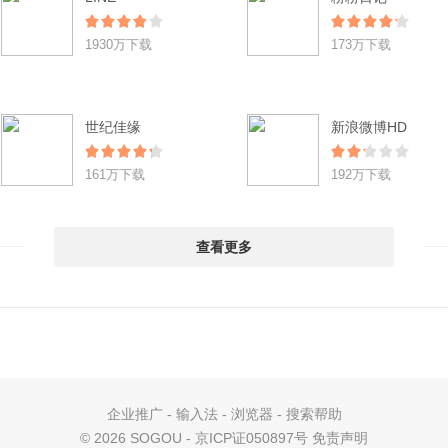
1930万下载
173万下载
世纪佳缘
新浪微博HD
161万下载
192万下载
查看更多
企业推广
-
输入法
-
浏览器
-
搜索帮助
©
2026 SOGOU - 京ICP证050897号
免责声明