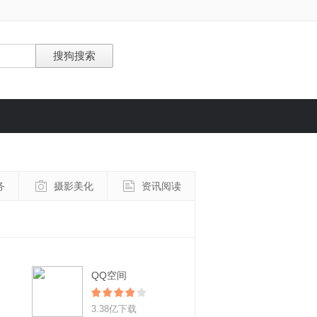
务
摄影美化
资讯阅读
QQ空间
3.38亿下载