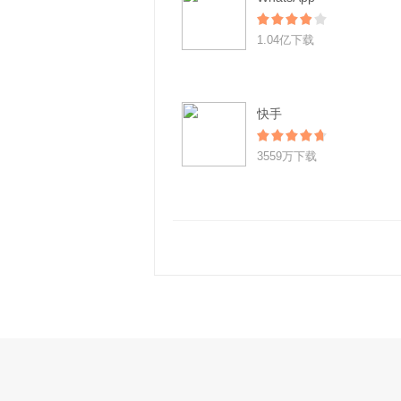
1.04亿下载
快手
3559万下载