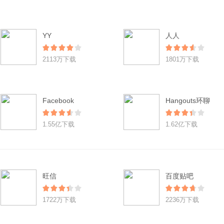
YY
人人
2113万下载
1801万下载
Facebook
Hangouts环聊
1.55亿下载
1.62亿下载
旺信
百度贴吧
1722万下载
2236万下载