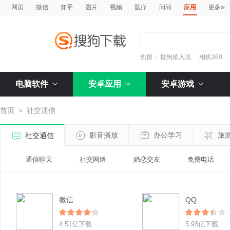
»
网页
微信
知乎
图片
视频
医疗
问问
应用
更多
热搜：
搜狗输入法
相机360
电脑软件
安卓应用
安卓游戏
首页
>
社交通信
影音播放
办公学习
旅
社交通信
通信聊天
社交网络
婚恋交友
免费电话
微信
QQ
4.51亿下载
5.93亿下载