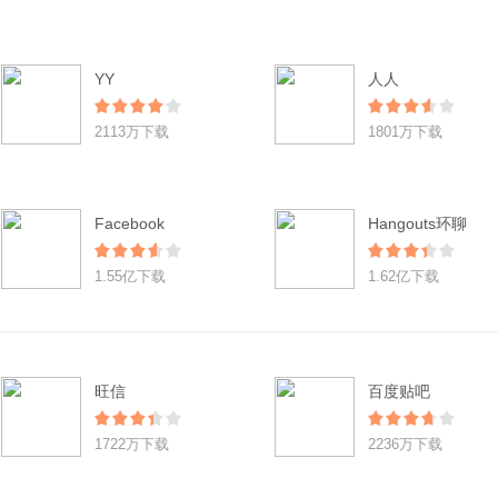
YY
人人
2113万下载
1801万下载
Facebook
Hangouts环聊
1.55亿下载
1.62亿下载
旺信
百度贴吧
1722万下载
2236万下载