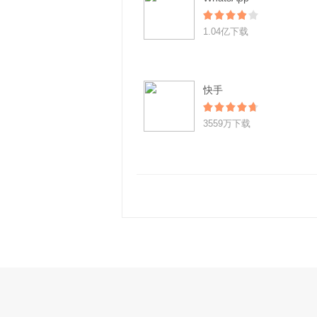
1.04亿下载
快手
3559万下载