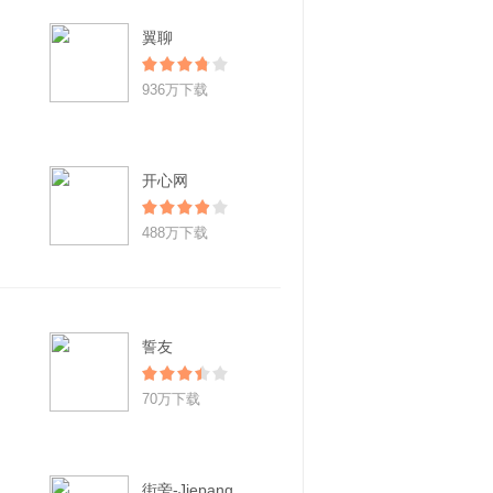
翼聊
936万下载
开心网
488万下载
誓友
70万下载
街旁-Jiepang