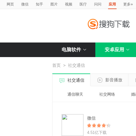
»
网页
微信
知乎
图片
视频
医疗
问问
应用
更多
电脑软件
安卓应用
首页
>
社交通信
影音播放
社交通信
通信聊天
社交网络
婚
微信
4.51亿下载