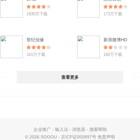
1930万下载
173万下载
世纪佳缘
新浪微博HD
161万下载
192万下载
查看更多
企业推广
-
输入法
-
浏览器
-
搜索帮助
©
2026 SOGOU - 京ICP证050897号
免责声明