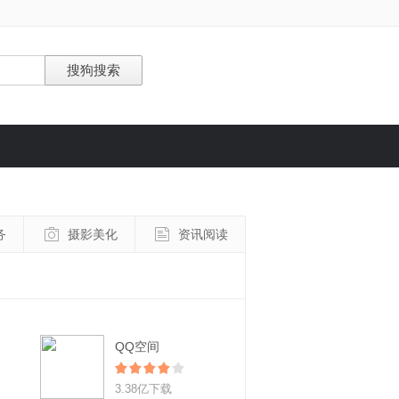
务
摄影美化
资讯阅读
QQ空间
3.38亿下载