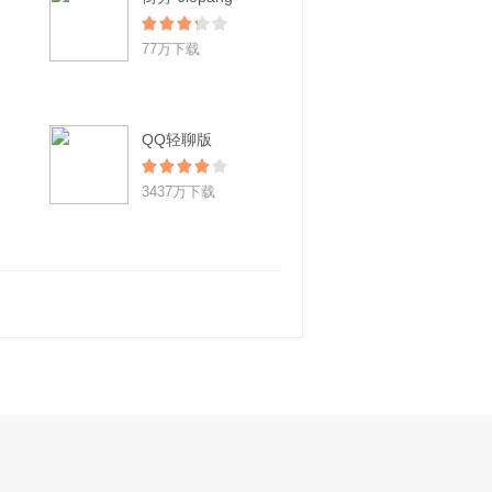
77万下载
QQ轻聊版
3437万下载