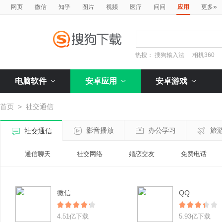
»
网页
微信
知乎
图片
视频
医疗
问问
应用
更多
热搜：
搜狗输入法
相机360
电脑软件
安卓应用
安卓游戏
首页
>
社交通信
影音播放
办公学习
旅
社交通信
通信聊天
社交网络
婚恋交友
免费电话
微信
QQ
4.51亿下载
5.93亿下载