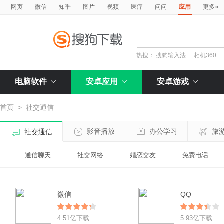
»
网页
微信
知乎
图片
视频
医疗
问问
应用
更多
热搜：
搜狗输入法
相机360
电脑软件
安卓应用
安卓游戏
首页
>
社交通信
影音播放
办公学习
旅
社交通信
通信聊天
社交网络
婚恋交友
免费电话
微信
QQ
4.51亿下载
5.93亿下载