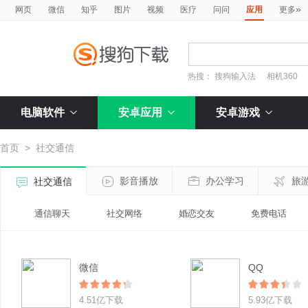
»
网页
微信
知乎
图片
视频
医疗
问问
应用
更多
热搜：
搜狗输入法
相机360
电脑软件
安卓应用
安卓游戏
首页
>
社交通信
影音播放
办公学习
旅
社交通信
通信聊天
社交网络
婚恋交友
免费电话
微信
QQ
4.51亿下载
5.93亿下载