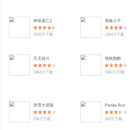
神庙逃亡2
滑板小子
3193万下载
1364万下载
天天炫斗
地铁跑酷
1964万下载
1842万下载
滑雪大冒险
Panda Run
356万下载
503万下载