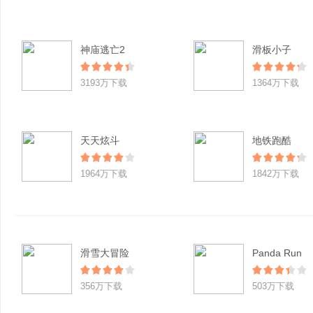
神庙逃亡2
滑板小子
3193万下载
1364万下载
天天炫斗
地铁跑酷
1964万下载
1842万下载
滑雪大冒险
Panda Run
356万下载
503万下载