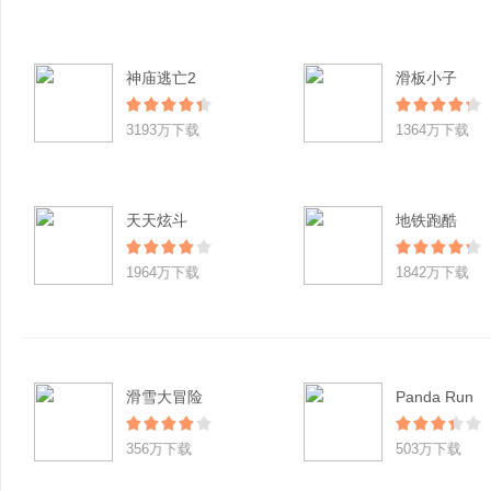
神庙逃亡2
滑板小子
3193万下载
1364万下载
天天炫斗
地铁跑酷
1964万下载
1842万下载
滑雪大冒险
Panda Run
356万下载
503万下载