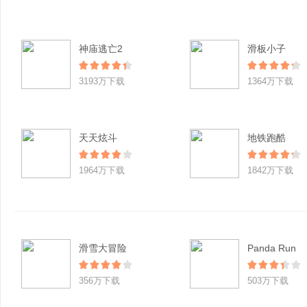
神庙逃亡2
滑板小子
3193万下载
1364万下载
天天炫斗
地铁跑酷
1964万下载
1842万下载
滑雪大冒险
Panda Run
356万下载
503万下载