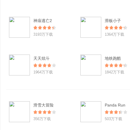
神庙逃亡2
滑板小子
3193万下载
1364万下载
天天炫斗
地铁跑酷
1964万下载
1842万下载
滑雪大冒险
Panda Run
356万下载
503万下载