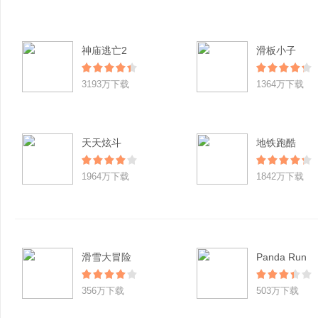
神庙逃亡2
滑板小子
3193万下载
1364万下载
天天炫斗
地铁跑酷
1964万下载
1842万下载
滑雪大冒险
Panda Run
356万下载
503万下载