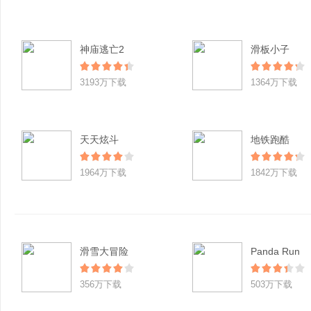
神庙逃亡2
滑板小子
3193万下载
1364万下载
天天炫斗
地铁跑酷
1964万下载
1842万下载
滑雪大冒险
Panda Run
356万下载
503万下载