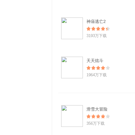
神庙逃亡2
3193万下载
天天炫斗
1964万下载
滑雪大冒险
356万下载