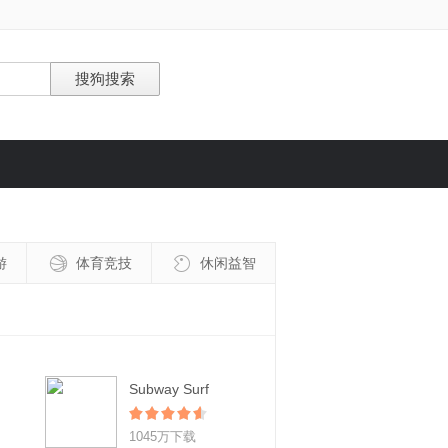
游
体育竞技
休闲益智
Subway Surf
1045万下载