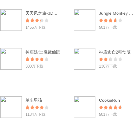
天天风之旅-3D酷跑(登陆送小红帽)
Jungle Monkey Saga
1455万下载
501万下载
神庙逃亡:魔镜仙踪
神庙逃亡2移动版
300万下载
136万下载
单车男孩
CookieRun
1184万下载
501万下载