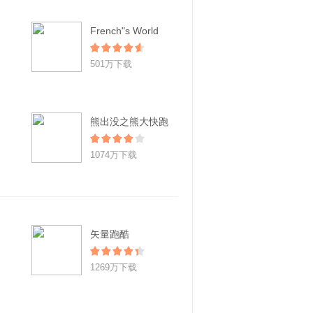
French"s World
501万下载
熊出没之熊大快跑
1074万下载
矢量跑酷
1269万下载