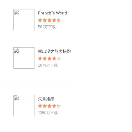
French"s World
501万下载
熊出没之熊大快跑
1074万下载
矢量跑酷
1269万下载