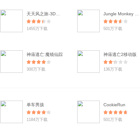
天天风之旅-3D酷跑(登陆送小红帽)
Jungle Monkey Saga
1455万下载
501万下载
神庙逃亡:魔镜仙踪
神庙逃亡2移动版
300万下载
136万下载
单车男孩
CookieRun
1184万下载
501万下载