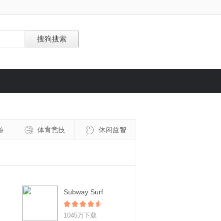
游
体育竞技
休闲益智
Subway Surf
1045万下载