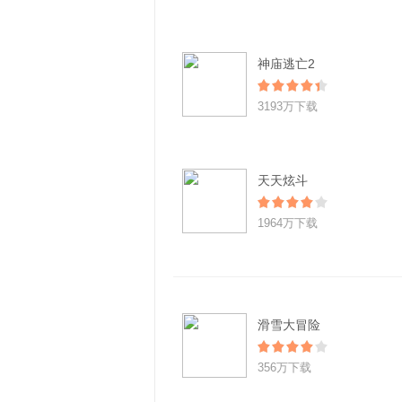
神庙逃亡2
3193万下载
天天炫斗
1964万下载
滑雪大冒险
356万下载