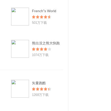
French"s World
501万下载
熊出没之熊大快跑
1074万下载
矢量跑酷
1269万下载