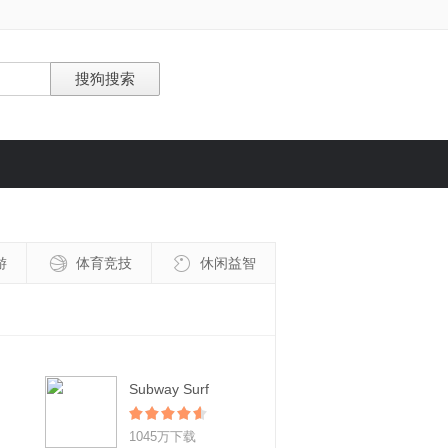
游
体育竞技
休闲益智
Subway Surf
1045万下载