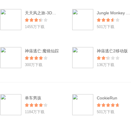
天天风之旅-3D酷跑(登陆送小红帽)
Jungle Monkey Saga
1455万下载
501万下载
神庙逃亡:魔镜仙踪
神庙逃亡2移动版
300万下载
136万下载
单车男孩
CookieRun
1184万下载
501万下载