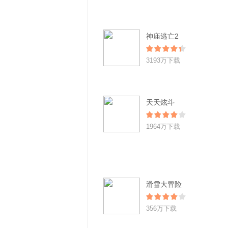
神庙逃亡2
3193万下载
天天炫斗
1964万下载
滑雪大冒险
356万下载