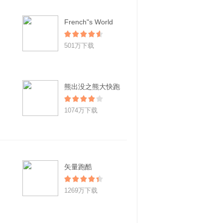
French"s World
501万下载
熊出没之熊大快跑
1074万下载
矢量跑酷
1269万下载