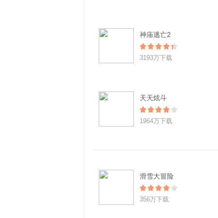
神庙逃亡2
3193万下载
天天炫斗
1964万下载
滑雪大冒险
356万下载