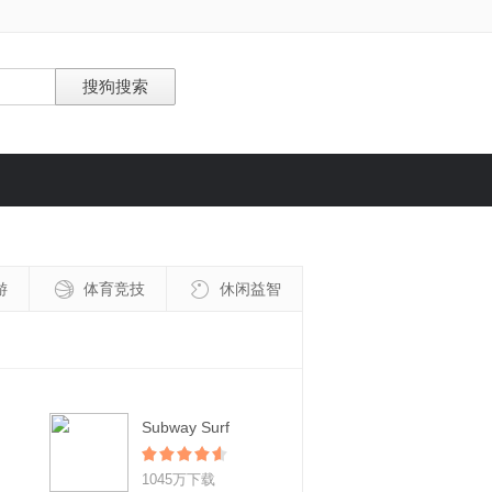
游
体育竞技
休闲益智
Subway Surf
1045万下载