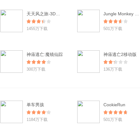
天天风之旅-3D酷跑(登陆送小红帽)
Jungle Monkey Saga
1455万下载
501万下载
神庙逃亡:魔镜仙踪
神庙逃亡2移动版
300万下载
136万下载
单车男孩
CookieRun
1184万下载
501万下载