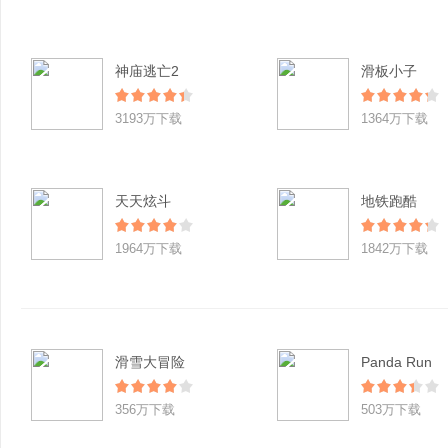
神庙逃亡2
滑板小子
3193万下载
1364万下载
天天炫斗
地铁跑酷
1964万下载
1842万下载
滑雪大冒险
Panda Run
356万下载
503万下载