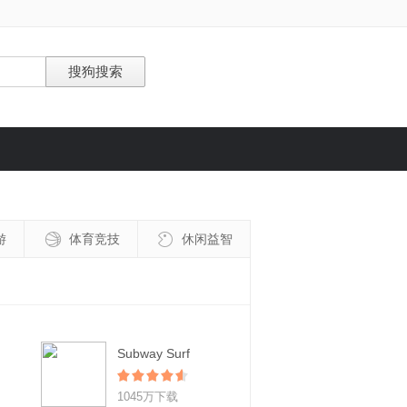
游
体育竞技
休闲益智
Subway Surf
1045万下载