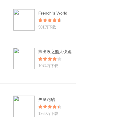
French"s World
501万下载
熊出没之熊大快跑
1074万下载
矢量跑酷
1269万下载