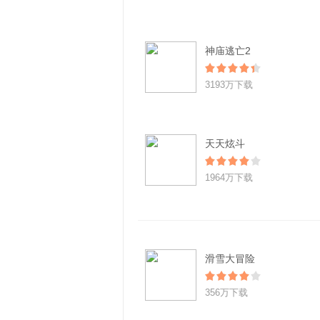
神庙逃亡2
3193万下载
天天炫斗
1964万下载
滑雪大冒险
356万下载