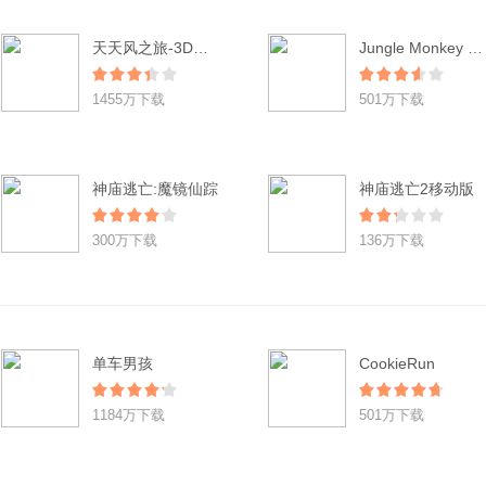
天天风之旅-3D酷跑(登陆送小红帽)
Jungle Monkey Saga
1455万下载
501万下载
神庙逃亡:魔镜仙踪
神庙逃亡2移动版
300万下载
136万下载
单车男孩
CookieRun
1184万下载
501万下载