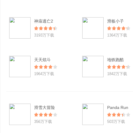
神庙逃亡2
滑板小子
3193万下载
1364万下载
天天炫斗
地铁跑酷
1964万下载
1842万下载
滑雪大冒险
Panda Run
356万下载
503万下载